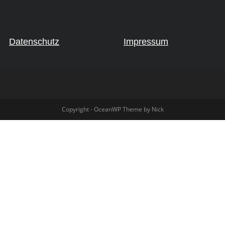
Datenschutz
Impressum
Copyright - OceanWP Theme by Nick